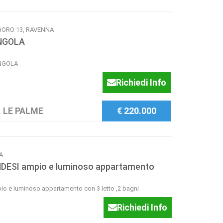
 GORO 13, RAVENNA
NGOLA
INGOLA
Richiedi Info
 LE PALME
€ 220.000
A
NDESI ampio e luminoso appartamento
io e luminoso appartamento con 3 letto ,2 bagni
Richiedi Info