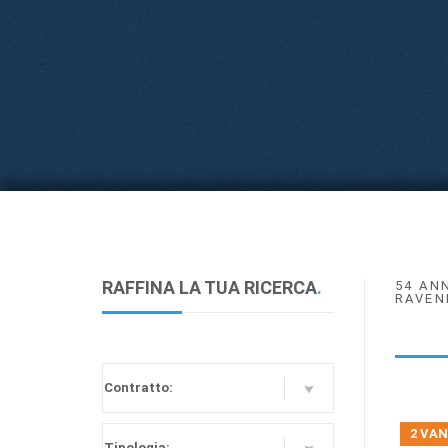
RAFFINA LA TUA RICERCA
.
54 AN
RAVEN
2 VAN