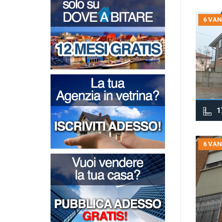
6 VAN
1
6 VAN