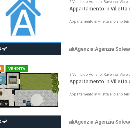
2 Vani Lido Adriano, Ravenna, Vial
Appartamento in Villetta 
Appartamento in villetta al piano te
Agenzia:Agenzia Solea
2
4m
I
VENDITA
2 Vani Lido Adriano, Ravenna, Viale
Appartamento in Villetta 
Appartamento in villetta al piano te
Agenzia:Agenzia Solea
2
4m