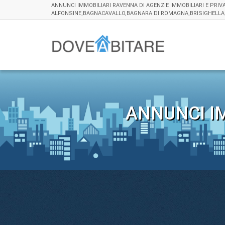
ANNUNCI IMMOBILIARI RAVENNA DI AGENZIE IMMOBILIARI E PRIV
ALFONSINE,BAGNACAVALLO,BAGNARA DI ROMAGNA,BRISIGHELLA
ANNUNCI IM