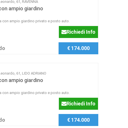
e Leonardo, 61, RAVENNA
con ampio giardino
rra con ampio giardino privato e posto auto.
Richiedi Info
do
€ 174.000
 Leonardo, 61, LIDO ADRIANO
con ampio giardino
rra con ampio giardino privato e posto auto.
Richiedi Info
do
€ 174.000