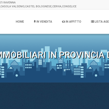
ATI RAVENNA
,CASOLA VALSENIO,CASTEL BOLOGNESE,CERVIA,CONSELICE
HOME
IN VENDITA
IN AFFITTO
LISTA AGE
MOBILIARI IN PROVINCIA