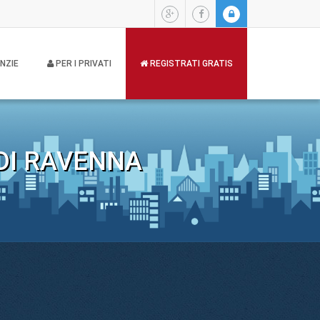
NZIE
PER I PRIVATI
REGISTRATI GRATIS
 DI RAVENNA