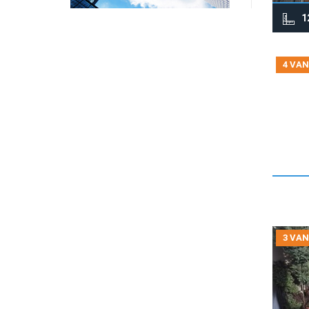
1
4 VAN
3 VAN