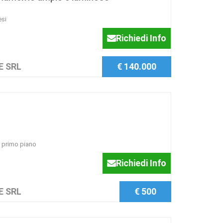
si
Richiedi Info
E SRL
€ 140.000
l primo piano
Richiedi Info
E SRL
€ 500