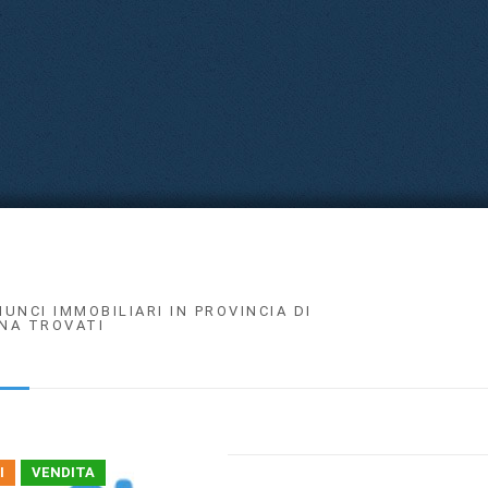
NUNCI IMMOBILIARI IN PROVINCIA DI
NA TROVATI
I
VENDITA