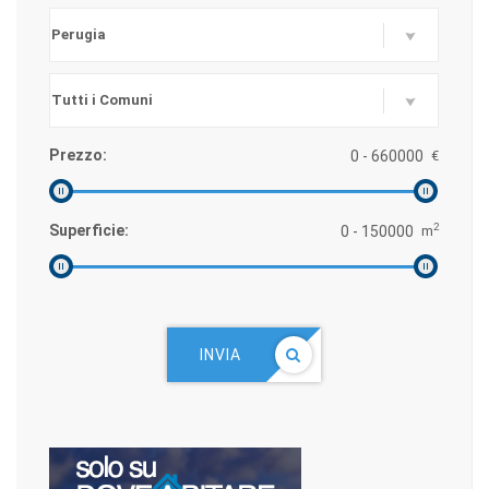
Prezzo:
€
2
Superficie:
m
INVIA