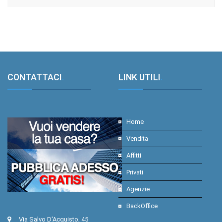
CONTATTACI
.
LINK UTILI
.
Home
Vendita
Affitti
Privati
Agenzie
BackOffice
Via Salvo D'Acquisto, 45