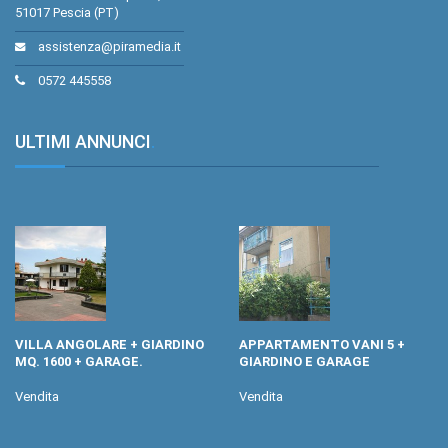
51017 Pescia (PT)
assistenza@piramedia.it
0572 445558
ULTIMI ANNUNCI
.
VILLA ANGOLARE + GIARDINO
APPARTAMENTO VANI 5 +
MQ. 1600 + GARAGE.
GIARDINO E GARAGE
Vendita
Vendita