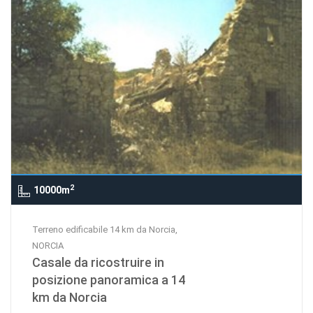
2
10000m
Terreno edificabile 14 km da Norcia,
NORCIA
Casale da ricostruire in
posizione panoramica a 14
km da Norcia