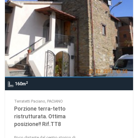
2
160m
Terratetti Paciano, PACIANO
Porzione terra-tetto
ristrutturata. Ottima
posizione!! Rif.TT8
Poco distante dal centro storico di