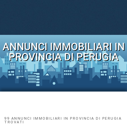
ANNUNCI IMMOBILIARI IN
PROVINCIA DI PERUGIA
99 ANNUNCI IMMOBILIARI IN PROVINCIA DI PERUGIA
TROVATI