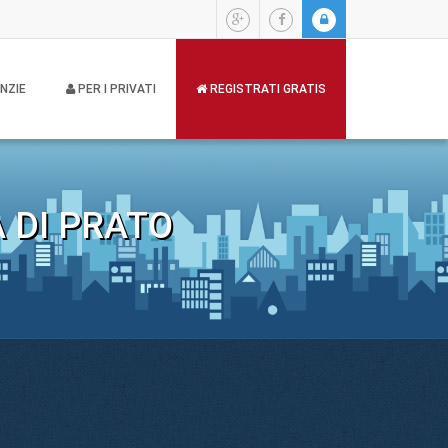
NZIE
PER I PRIVATI
REGISTRATI GRATIS
 DI PRATO