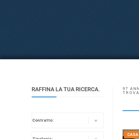
RAFFINA LA TUA RICERCA
.
97 AN
TROVA
CASA