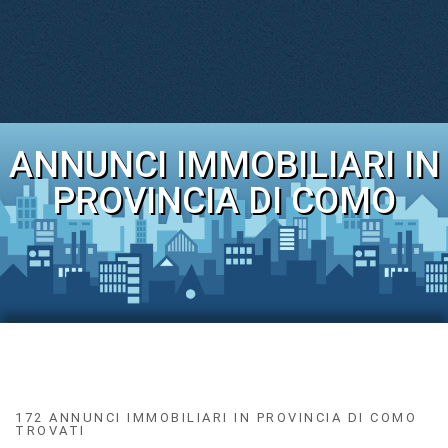
ANNUNCI IMMOBILIARI IN
PROVINCIA DI COMO
172 ANNUNCI IMMOBILIARI IN PROVINCIA DI COMO
TROVATI