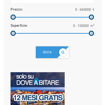
Prezzo:
€
2
Superficie:
m
INVIA