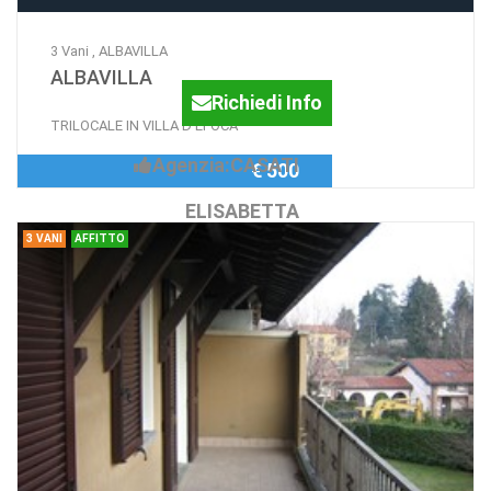
3 Vani , ALBAVILLA
ALBAVILLA
Richiedi Info
TRILOCALE IN VILLA D'EPOCA
Agenzia:CASATI
€ 500
ELISABETTA
3 VANI
AFFITTO