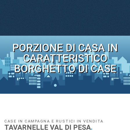
PORZIONE DI CASA IN
CARATTERISTICO
BORGHETTO DI CASE
CASE IN CAMPAGNA E RUSTICI IN VENDITA
TAVARNELLE VAL DI PESA
.