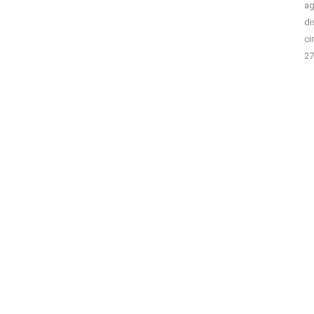
ag
di
ci
27