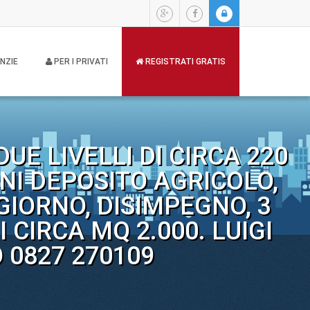
NZIE
PER I PRIVATI
REGISTRATI GRATIS
UE LIVELLI DI CIRCA 220
NI DEPOSITO AGRICOLO,
GIORNO, DISIMPEGNO, 3
CIRCA MQ 2.000. LUIGI
 0827 270109