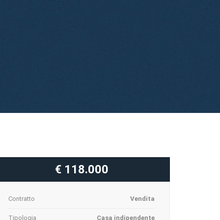
€ 118.000
Contratto
Vendita
Tipologia
Casa indipendente