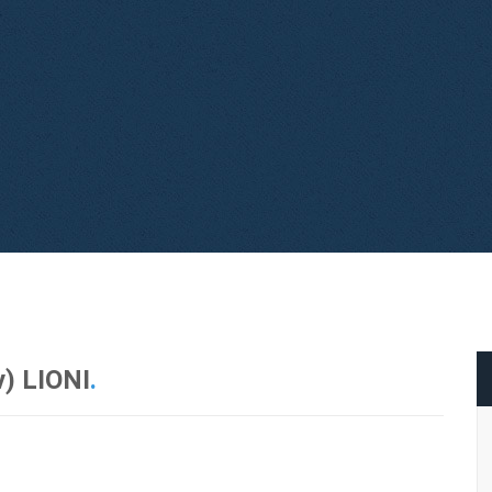
v) LIONI
.