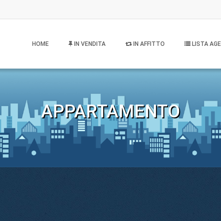
HOME
IN VENDITA
IN AFFITTO
LISTA AGE
APPARTAMENTO