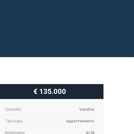
€ 135.000
Contratto
Vendita
Tipologia
Appartamento
Riferimento
A/18