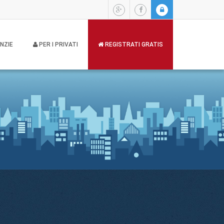
NZIE
PER I PRIVATI
REGISTRATI GRATIS