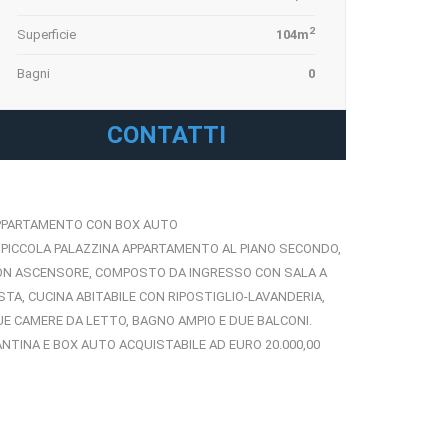
2
Superficie
104m
Bagni
0
CONTATTI
PPARTAMENTO CON BOX AUTO
 PICCOLA PALAZZINA APPARTAMENTO AL PIANO SECONDO,
ON ASCENSORE, COMPOSTO DA INGRESSO CON SALA A
STA, CUCINA ABITABILE CON RIPOSTIGLIO-LAVANDERIA,
E CAMERE DA LETTO, BAGNO AMPIO E DUE BALCONI.
NTINA E BOX AUTO ACQUISTABILE AD EURO 20.000,00