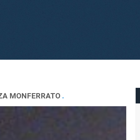
IZZA MONFERRATO
.