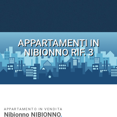
APPARTAMENTI IN
NIBIONNO RIF. 3
APPARTAMENTO IN VENDITA
Nibionno NIBIONNO
.