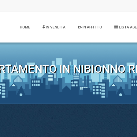
HOME
IN VENDITA
IN AFFITTO
LISTA AGE
TAMENTO IN NIBIONNO RI