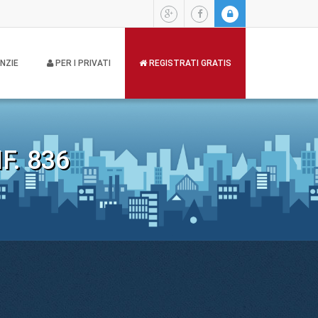
NZIE
PER I PRIVATI
REGISTRATI GRATIS
F. 836