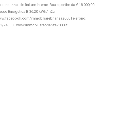
rsonalizzare le finiture interne. Box a partire da € 18.000,00
asse Energetica B 36,20 kWh/m2a
w.facebook.com/immobiliarebrianza2000Telefono:
1/746550 www.immobiliarebrianza2000.it