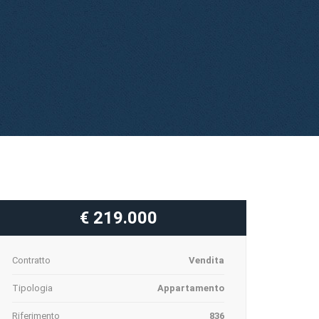
€ 219.000
Contratto
Vendita
Tipologia
Appartamento
Riferimento
836