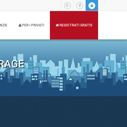
NZIE
PER I PRIVATI
REGISTRATI GRATIS
RAGE