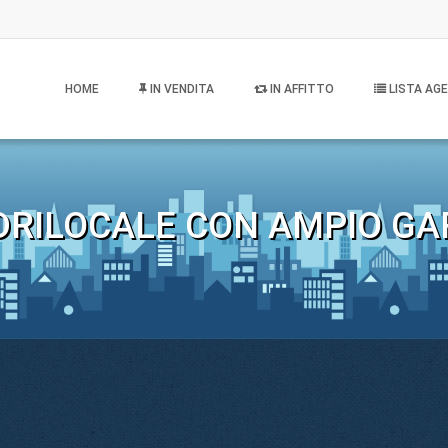
HOME
IN VENDITA
IN AFFITTO
LISTA AGE
DRILOCALE CON AMPIO GA