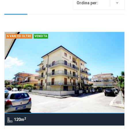
Ordina per:
6 VANI ED OLTRE
VENDITA
2
120m