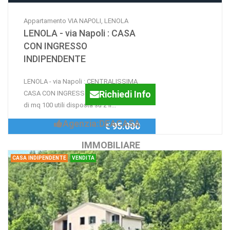
Appartamento VIA NAPOLI, LENOLA
LENOLA - via Napoli : CASA
CON INGRESSO
INDIPENDENTE
LENOLA - via Napoli : CENTRALISSIMA
Richiedi Info
CASA CON INGRESSO INDIPENDENTE,
di mq 100 utili disposta su 2 li...
Agenzia:DEACASA
€ 95.000
IMMOBILIARE
CASA INDIPENDENTE
VENDITA