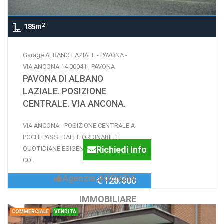
2
185m
Garage ALBANO LAZIALE - PAVONA -
VIA ANCONA 14 00041 , PAVONA
PAVONA DI ALBANO
LAZIALE. POSIZIONE
CENTRALE. VIA ANCONA.
VIA ANCONA - POSIZIONE CENTRALE A
POCHI PASSI DALLE ORDINARIE E
Richiedi Info
QUOTIDIANE ESIGENZE E SERVIZI -
CO...
Agenzia:AGENZIA
€ 120.000
IMMOBILIARE
COMMERCIALE
VENDITA
QUATTROSTRADE