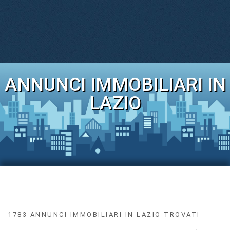
ANNUNCI IMMOBILIARI IN
LAZIO
1783 ANNUNCI IMMOBILIARI IN LAZIO TROVATI