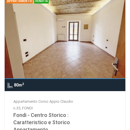
APPARTAMENTO
VENDITA
2
80m
Appartamento Corso Appio Claudio
n.35, FONDI
Fondi - Centro Storico :
Caratteristico e Storico
Appartamento