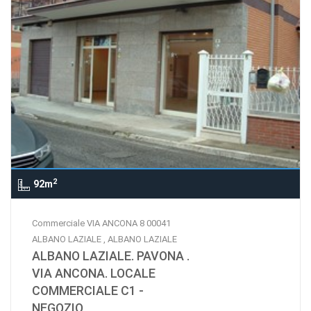
2
92m
Commerciale VIA ANCONA 8 00041
ALBANO LAZIALE , ALBANO LAZIALE
ALBANO LAZIALE. PAVONA .
VIA ANCONA. LOCALE
COMMERCIALE C1 -
NEGOZIO