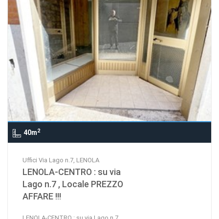
2
40m
Uffici Via Lago n.7, LENOLA
LENOLA-CENTRO : su via
Lago n.7 , Locale PREZZO
AFFARE !!!
LENOLA-CENTRO : su via Lago n.7 ,