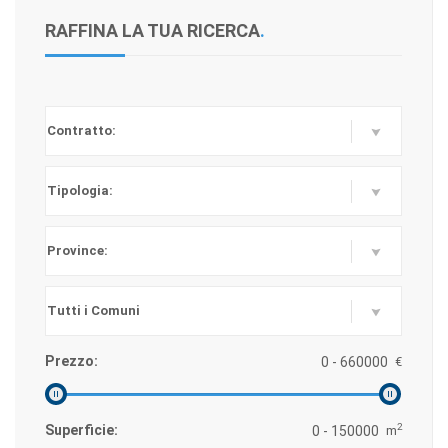
RAFFINA LA TUA RICERCA
.
Prezzo:
€
2
Superficie:
m