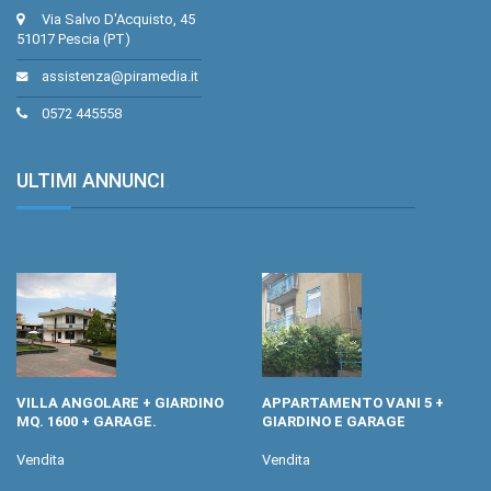
Via Salvo D'Acquisto, 45
51017 Pescia (PT)
assistenza@piramedia.it
0572 445558
ULTIMI ANNUNCI
.
VILLA ANGOLARE + GIARDINO
APPARTAMENTO VANI 5 +
MQ. 1600 + GARAGE.
GIARDINO E GARAGE
Vendita
Vendita