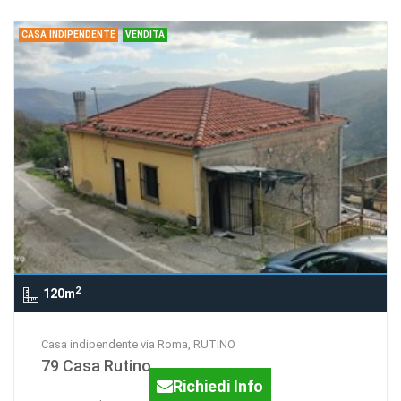
CASA INDIPENDENTE
VENDITA
2
120m
Casa indipendente via Roma, RUTINO
79 Casa Rutino
Richiedi Info