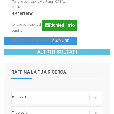
Terreno edificabile Via Rungi, CASAL
VELINO
49 terreno
Richiedi Info
terreno edificabile di 8000 mq in
vendita
Agenzia:Cilento Arcadia
€ 49.000
ALTRI RISULTATI
RAFFINA LA TUA RICERCA
.