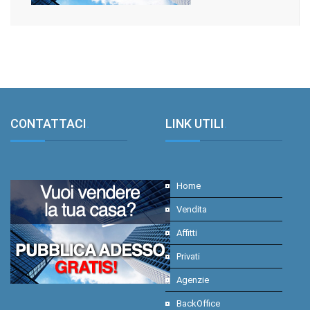
CONTATTACI
.
LINK UTILI
.
Home
Vendita
Affitti
Privati
Agenzie
BackOffice