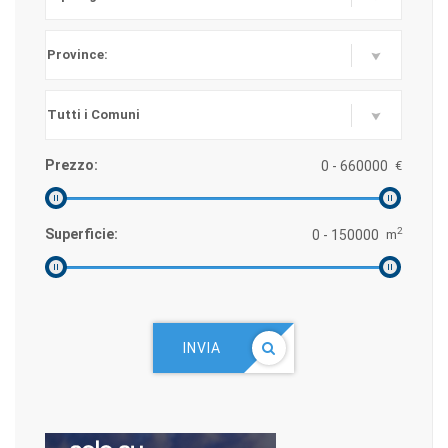
Prezzo:
€
2
Superficie:
m
INVIA