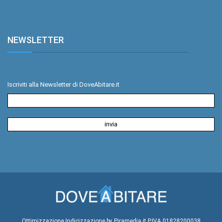
NEWSLETTER
.
Iscriviti alla Newsletter di DoveAbitare.it
Ottimizzazione
Indicizzazione
by Piramedia.it
P.IVA 01828200038