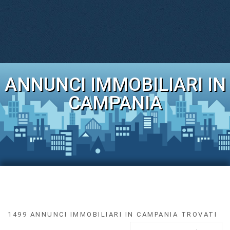
ANNUNCI IMMOBILIARI IN
CAMPANIA
1499 ANNUNCI IMMOBILIARI IN CAMPANIA TROVATI