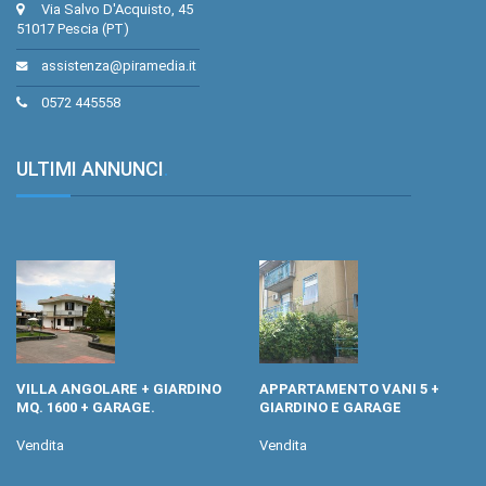
Via Salvo D'Acquisto, 45
51017 Pescia (PT)
assistenza@piramedia.it
0572 445558
ULTIMI ANNUNCI
.
VILLA ANGOLARE + GIARDINO
APPARTAMENTO VANI 5 +
MQ. 1600 + GARAGE.
GIARDINO E GARAGE
Vendita
Vendita