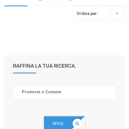
Ordina per:
RAFFINA LA TUA RICERCA
.
INVIA