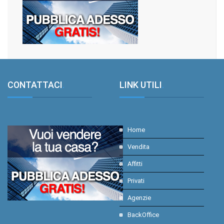
CONTATTACI
.
LINK UTILI
.
Home
Vendita
Affitti
Privati
Agenzie
BackOffice