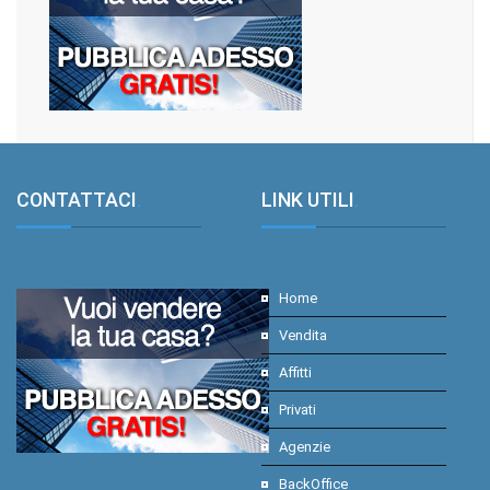
CONTATTACI
.
LINK UTILI
.
Home
Vendita
Affitti
Privati
Agenzie
BackOffice