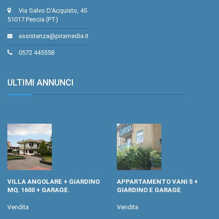
Via Salvo D'Acquisto, 45
51017 Pescia (PT)
assistenza@piramedia.it
0572 445558
ULTIMI ANNUNCI
.
VILLA ANGOLARE + GIARDINO
APPARTAMENTO VANI 5 +
MQ. 1600 + GARAGE.
GIARDINO E GARAGE
Vendita
Vendita