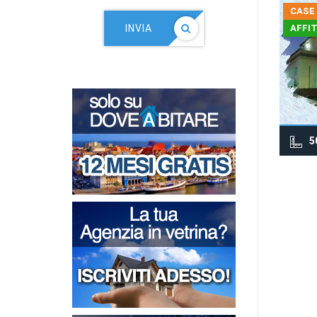
CASE
INVIA
AFFI
5