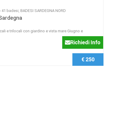
to 41 badesi, BADESI SARDEGNA NORD
 Sardegna
ali e trilocali con giardino e vista mare Giugno e
Richiedi Info
€ 250