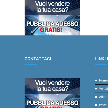
CONTATTACI
.
LINK U
Home
Vendi
Affitti
Privati