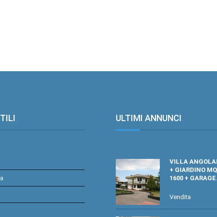
TILI
.
ULTIMI ANNUNCI
.
VILLA ANGOLA
+ GIARDINO MQ
ta
1600 + GARAGE
Vendita