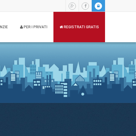
NZIE
PER I PRIVATI
REGISTRATI GRATIS