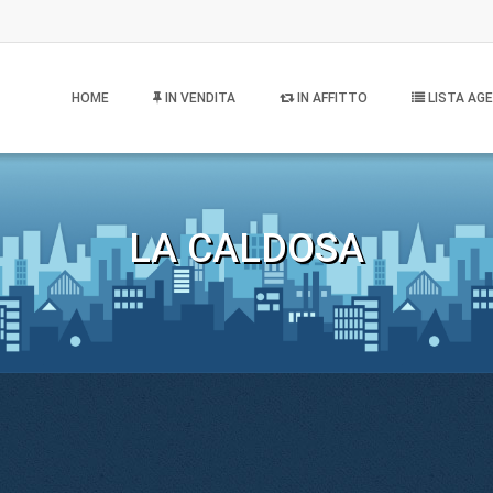
HOME
IN VENDITA
IN AFFITTO
LISTA AGE
LA CALDOSA