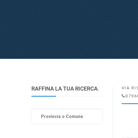
RAFFINA LA TUA RICERCA
.
VIA R
0796