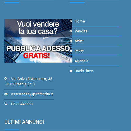
Home
Vendita
Affitti
Privati
Agenzie
BackOffice
Via Salvo D'Acquisto, 45
51017 Pescia (PT)
assistenza@piramedia.it
0572 445558
ULTIMI ANNUNCI
.