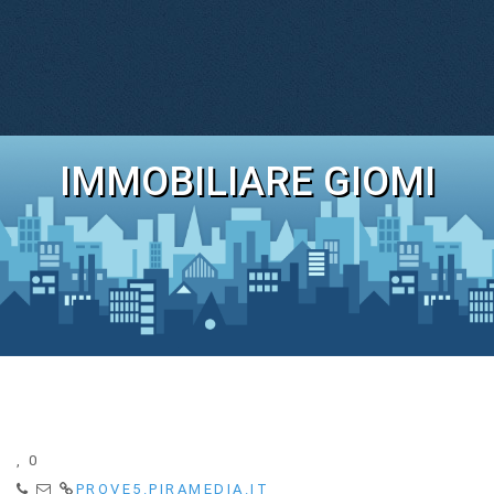
IMMOBILIARE GIOMI
, 0
PROVE5.PIRAMEDIA.IT