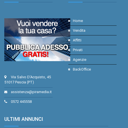
Home
Vendita
Affitti
Privati
Agenzie
BackOffice
Via Salvo D'Acquisto, 45
51017 Pescia (PT)
assistenza@piramedia.it
0572 445558
ULTIMI ANNUNCI
.