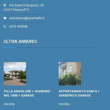
Via Salvo D'Acquisto, 45
51017 Pescia (PT)
assistenza@piramedia.it
0572 445558
ULTIMI ANNUNCI
.
VILLA ANGOLARE + GIARDINO
APPARTAMENTO VANI 5 +
MQ. 1600 + GARAGE.
GIARDINO E GARAGE
Vendita
Vendita