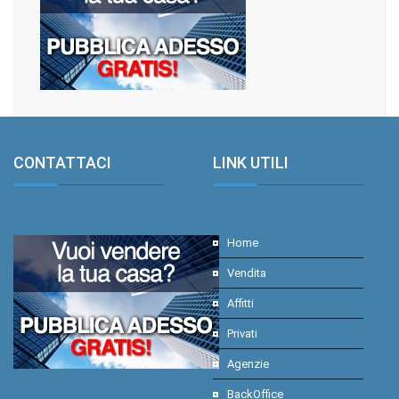
CONTATTACI
.
LINK UTILI
.
Home
Vendita
Affitti
Privati
Agenzie
BackOffice