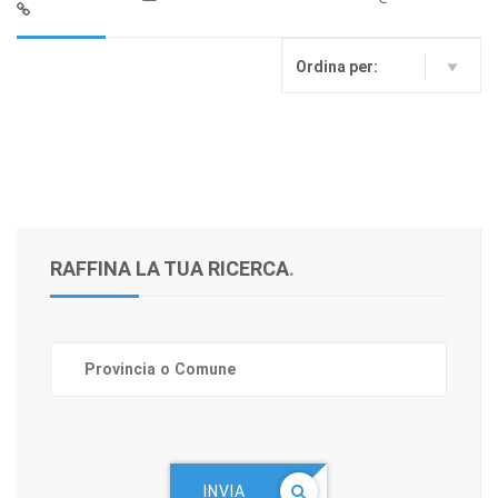
Ordina per:
RAFFINA LA TUA RICERCA
.
INVIA