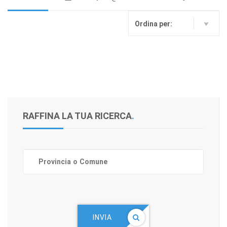
Ordina per:
RAFFINA LA TUA RICERCA
.
INVIA