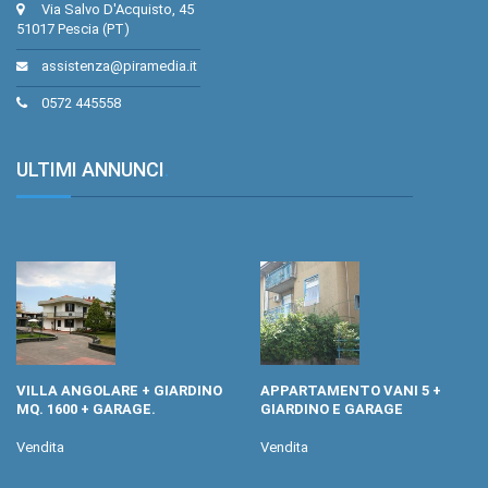
Via Salvo D'Acquisto, 45
51017 Pescia (PT)
assistenza@piramedia.it
0572 445558
ULTIMI ANNUNCI
.
VILLA ANGOLARE + GIARDINO
APPARTAMENTO VANI 5 +
MQ. 1600 + GARAGE.
GIARDINO E GARAGE
Vendita
Vendita