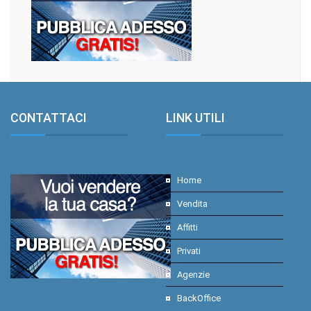
CONTATTACI
.
LINK UTILI
.
Home
Vendita
Affitti
Privati
Agenzie
BackOffice