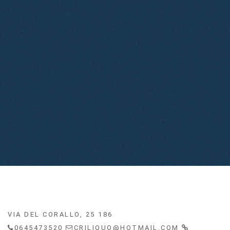
VIA DEL CORALLO, 25 186
0645473520
CRILIQUO@HOTMAIL.COM