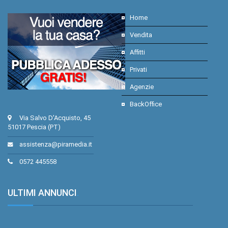
Home
Vendita
Affitti
Privati
Agenzie
BackOffice
Via Salvo D'Acquisto, 45
51017 Pescia (PT)
assistenza@piramedia.it
0572 445558
ULTIMI ANNUNCI
.