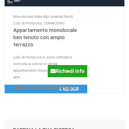
0m
Monolocale Viale Alpi orientali Nord,
Lido di Pomposa, COMACCHIO
Appartamento monolocale
ben tenuto con ampio
terrazzo
Lido di Pomposa in zona centrale e
comoda ai servizi si vende
Richiedi Info
appartamento monolocale finemente
arre...
Agenzia:Agenzia Ancora
€ 62.000