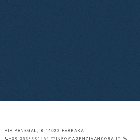
VIA PENEGAL, 8 44022 FERRARA
+39 0533381464
INFO@AGENZIAANCORA.IT