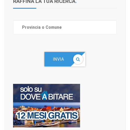
RAFFINA LA TUA RICERCA
.
INVIA