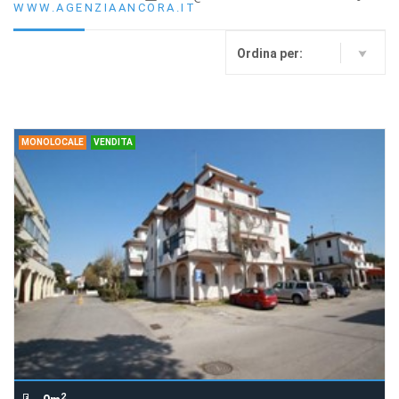
WWW.AGENZIAANCORA.IT
Ordina per:
MONOLOCALE
VENDITA
2