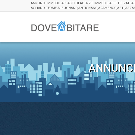
ANNUNCI IMMOBILIARI ASTI DI AGENZIE IMMOBILIARI E PRIVATI A
AGLIANO TERME,ALBUGNANO,ANTIGNANO,ARAMENGO,ASTI,AZZANO 
ANNUNCI 