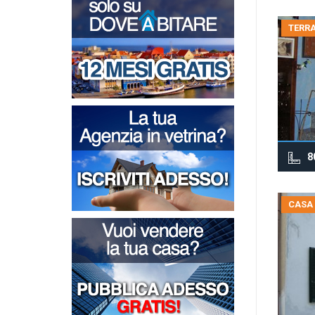
TERRA
8
CASA