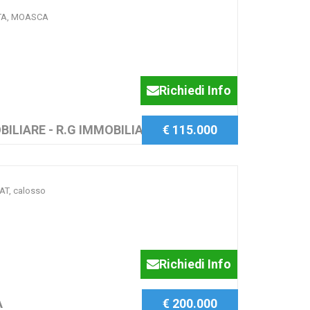
TA, MOASCA
Richiedi Info
BILIARE - R.G IMMOBILIARE SAS
€ 115.000
AT, calosso
Richiedi Info
A
€ 200.000