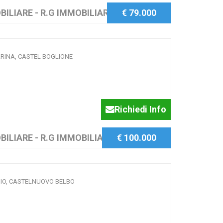
BILIARE - R.G IMMOBILIARE SAS
€ 79.000
TARINA, CASTEL BOGLIONE
O
Richiedi Info
BILIARE - R.G IMMOBILIARE SAS
€ 100.000
AGIO, CASTELNUOVO BELBO