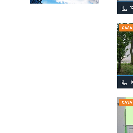
1
CASA
1
CASA