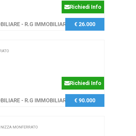
Richiedi Info
BILIARE - R.G IMMOBILIARE SAS
€ 26.000
RRATO
Richiedi Info
BILIARE - R.G IMMOBILIARE SAS
€ 90.000
I, NIZZA MONFERRATO