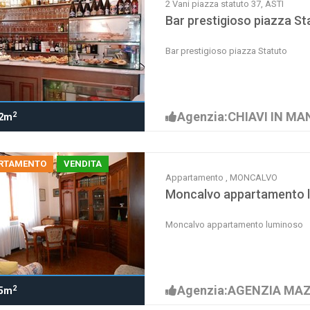
2 Vani piazza statuto 37, ASTI
Bar prestigioso piazza St
Bar prestigioso piazza Statuto
Agenzia:CHIAVI IN M
2
2m
RTAMENTO
VENDITA
Appartamento , MONCALVO
Moncalvo appartamento 
Moncalvo appartamento luminoso
Agenzia:AGENZIA MA
2
5m