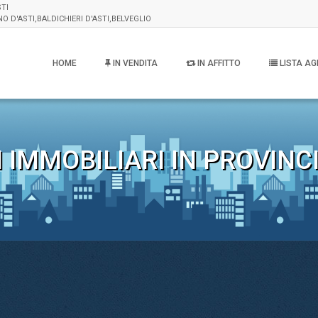
STI
D'ASTI,BALDICHIERI D'ASTI,BELVEGLIO
HOME
IN VENDITA
IN AFFITTO
LISTA AG
IMMOBILIARI IN PROVINCI