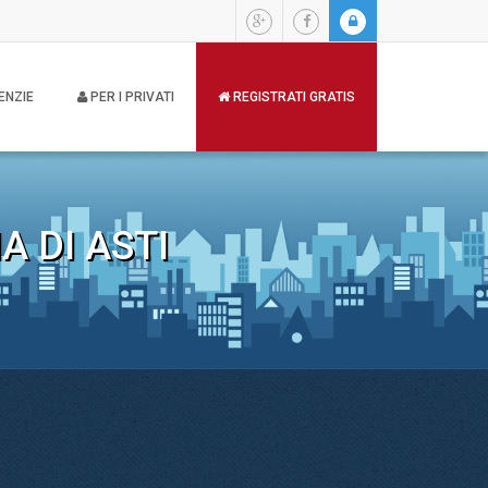
ENZIE
PER I PRIVATI
REGISTRATI GRATIS
A DI ASTI