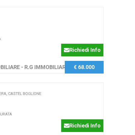
A
Richiedi Info
BILIARE - R.G IMMOBILIARE SAS
€ 68.000
ERA, CASTEL BOGLIONE
TURATA
Richiedi Info