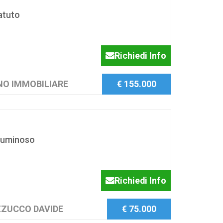
atuto
Richiedi Info
ANO IMMOBILIARE
€ 155.000
luminoso
Richiedi Info
ZZUCCO DAVIDE
€ 75.000