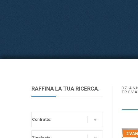
RAFFINA LA TUA RICERCA
.
37 AN
TROVA
2 VAN