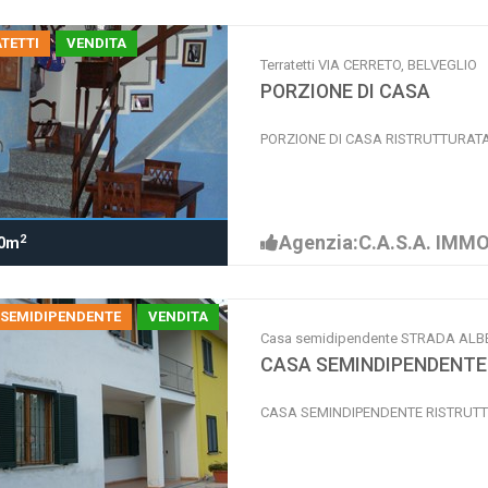
TETTI
VENDITA
Terratetti VIA CERRETO, BELVEGLIO
PORZIONE DI CASA
PORZIONE DI CASA RISTRUTTURAT
Agenzia:C.A.S.A. IMMO
2
0m
 SEMIDIPENDENTE
VENDITA
Casa semidipendente STRADA ALB
CASA SEMINDIPENDENTE
CASA SEMINDIPENDENTE RISTRUT