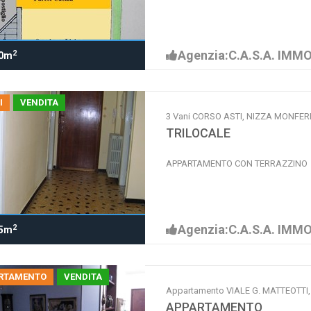
Agenzia:C.A.S.A. IMMO
2
0m
I
VENDITA
3 Vani CORSO ASTI, NIZZA MONFE
TRILOCALE
APPARTAMENTO CON TERRAZZINO
Agenzia:C.A.S.A. IMMO
2
5m
RTAMENTO
VENDITA
Appartamento VIALE G. MATTEOTT
APPARTAMENTO