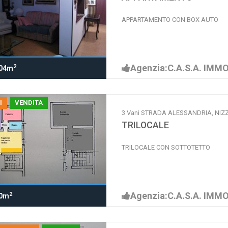
APPARTAMENTO CON BOX AUTO
Agenzia:C.A.S.A. IMMO
2
04m
I
VENDITA
3 Vani STRADA ALESSANDRIA, NI
TRILOCALE
TRILOCALE CON SOTTOTETTO
Agenzia:C.A.S.A. IMMO
2
0m